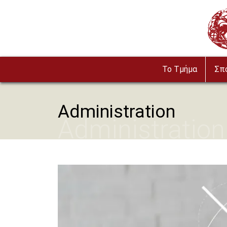
Παράκαμψη προς το κυρίως περιεχόμενο
Imag
To Τμήμα
Σπ
Administration
Administration
Image