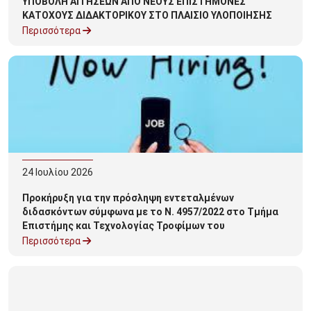
ΥΠΟΒΟΛΗ ΑΙΤΗΣΕΩΝ ΑΠΟ ΝΕΟΥΣ ΕΠΙΣΤΗΜΟΝΕΣ
ΚΑΤΟΧΟΥΣ ΔΙΔΑΚΤΟΡΙΚΟΥ ΣΤΟ ΠΛΑΙΣΙΟ ΥΛΟΠΟΙΗΣΗΣ
ΤΗΣ ΠΡΑΞΗΣ «ΑΠΟΚΤΗΣΗ ΑΚΑΔΗΜΑΪΚΗΣ ΔΙΔΑΚΤΙΚΗΣ
Περισσότερα
ΕΜΠΕΙΡΙΑΣ ΣΕ ΝΕΟΥΣ ΕΠΙΣΤΗΜΟΝΕΣ ΚΑΤΟΧΟΥΣ
ΔΙΔΑΚΤΟΡΙΚΟΥ ΣΤΟ ΠΑΝΕΠΙΣΤΗΜΙΟ ΠΕΛΟΠΟΝΝΗΣΟΥ»
ΣΤΟ ΑΚΑΔΗΜΑΪΚΟ ΕΤΟΣ 2026-2027
24
Ιουλίου
2026
Προκήρυξη για την πρόσληψη εντεταλμένων
διδασκόντων σύμφωνα με το Ν. 4957/2022 στο Τμήμα
Επιστήμης και Τεχνολογίας Τροφίμων του
Πανεπιστημίου Πελοποννήσου για το ακαδημαϊκό έτος
Περισσότερα
2026-2027.