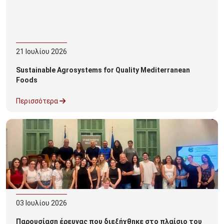
21
Ιουλίου
2026
Sustainable Agrosystems for Quality Mediterranean
Foods
Περισσότερα
03
Ιουλίου
2026
Παρουσίαση έρευνας που διεξήχθηκε στο πλαίσιο του