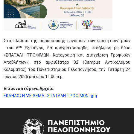
Στα πλαίσια της παρουσίασης εργασιών των φοιτητών/τριών
ου
του 6
Εξαμήνου, θα πραγματοποιηθεί εκδήλωση με θέμα
«ΣΠΑΤΑΛΗ ΤΡΟΦΙΜΩΝ -Καταγραφή και Διαχείριση Τροφικών
Αποβλήτων», στο αμφιθέατρο 32 (Campus Αντικαλάμου
Καλαμάτας) του Πανεπιστημίου Πελοποννήσου, την Τετάρτη 24
Ιουνίου 2026 και ώρα 11.00 π.μ.
Επισυναπτόμενα Αρχεία
ΕΚΔΗΛΩΣΗ ΜΕ ΘΕΜΑ ¨ΣΠΑΤΑΛΗ ΤΡΟΦΙΜΩΝ¨.jpg
Image