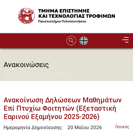
Παράκαμψη προς το κυρίως περιεχόμενο
Image
Ανακοινώσεις
Ανακοινώσεις
Ανακοίνωση Δηλώσεων Μαθημάτων
Επί Πτυχίω Φοιτητών (Εξεταστική
Εαρινού Εξαμήνου 2025-2026)
Ημερομηνία Δημοσίευσης:
20
Μαΐου
2026
Γενικές