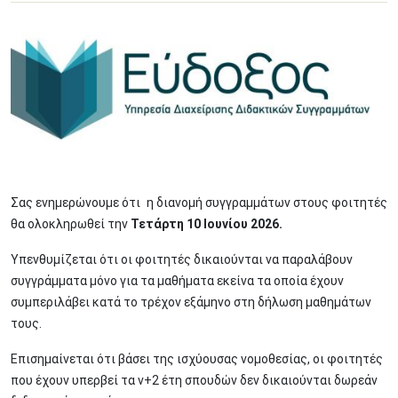
Image
Σας ενημερώνουμε ότι η διανομή συγγραμμάτων στους φοιτητές
θα ολοκληρωθεί την
Τετάρτη 10 Ιουνίου 2026.
Υπενθυμίζεται ότι οι φοιτητές δικαιούνται να παραλάβουν
συγγράμματα μόνο για τα μαθήματα εκείνα τα οποία έχουν
συμπεριλάβει κατά το τρέχον εξάμηνο στη δήλωση μαθημάτων
τους.
Επισημαίνεται ότι βάσει της ισχύουσας νομοθεσίας, οι φοιτητές
που έχουν υπερβεί τα ν+2 έτη σπουδών δεν δικαιούνται δωρεάν