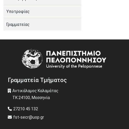
Υποτροφίες
Γραμματείας
Image
Γραμματεία Τμήματος
Αντικάλαμος Καλαμάτας
ΤΚ 24100, Μεσσηνία
27210 45 132
fst-secr@uop.gr