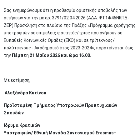
Σας ενημερώνουμε ότι η προθεσμία οριστικής υποβολής των
αιτήσεων για την με αρ. 3791/02.04.2026 (ΑΔΑ: ΨΤ1Φ46ΝΚΠΔ-
ΖΕΡ) Πρόσκληση στο πλαίσιο της Πράξης «Πρόγραμμα χορήγησης
υποτροφιών σε επιμελείς φοιτητές/τριες που ανήκουν σε
Ευπαθείς Κοινωνικές Ομάδες (ΕΚΟ) και σε τρίτεκνους/
πολύτεκνους - Ακαδημαϊκό έτος 2023-2024», παρατείνεται έως
την
Πέμπτη 21 Μαΐου 2026 και ώρα 16.00.
Με εκτίμηση,
Αλεξάνδρα Κυτίνου
Προϊσταμένη Τμήματος Υποτροφιών Προπτυχιακών
Σπουδών
Iδρυμα Κρατικών
Υποτροφιών/ Εθνική Μονάδα Συντονισμού Erasmus+