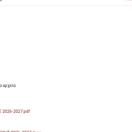
α αρχεία
2026-2027.pdf