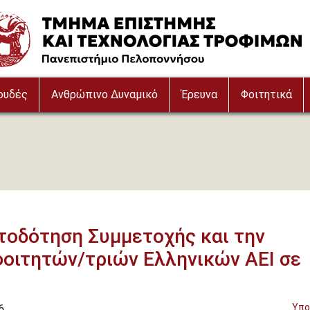
e
ουδές
Ανθρώπινο Δυναμικό
Έρευνα
Φοιτητικά
τοδότηση Συμμετοχής και την
οιτητών/τριών Ελληνικών ΑΕΙ σε
6
Υπο