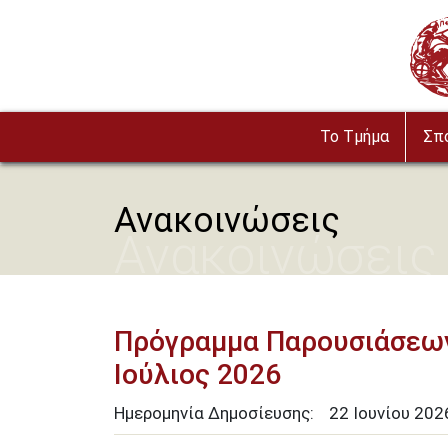
Παράκαμψη προς το κυρίως περιεχόμενο
Imag
To Τμήμα
Σπ
Ανακοινώσεις
Ανακοινώσεις
Πρόγραμμα Παρουσιάσεων
Ιούλιος 2026
Ημερομηνία Δημοσίευσης:
22
Ιουνίου
202