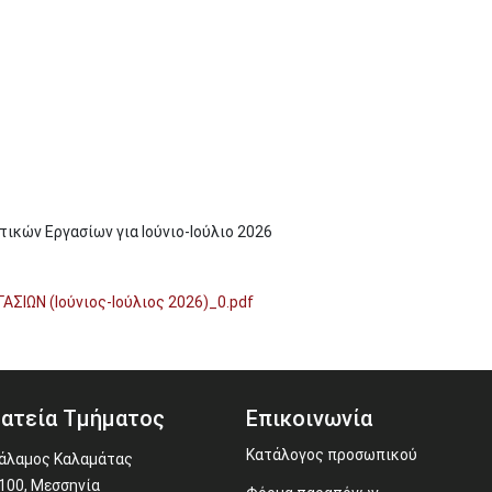
κών Εργασίων για Ιούνιο-Ιούλιο 2026
ΩΝ (Ιούνιος-Ιούλιος 2026)_0.pdf
ατεία Τμήματος
Επικοινωνία
Κατάλογος προσωπικού
άλαμος Καλαμάτας
100, Μεσσηνία