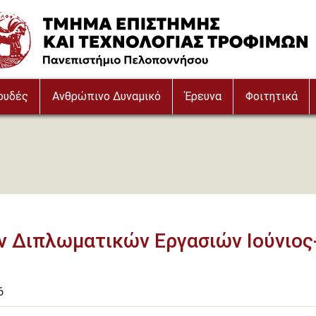
e
ουδές
Ανθρώπινο Δυναμικό
Έρευνα
Φοιτητικά
 Διπλωματικών Εργασιών Ιούνιος
6