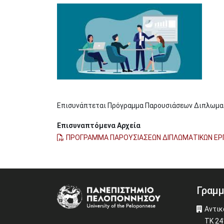
Image
Επισυνάπτεται Πρόγραμμα Παρουσιάσεων Διπλωματι
Επισυναπτόμενα Αρχεία
ΠΡΟΓΡΑΜΜΑ ΠΑΡΟΥΣΙΑΣΕΩΝ ΔΙΠΛΩΜΑΤΙΚΩΝ ΕΡΓΑΣΙ
Γραμμ
Image
Αντικ
ΤΚ 24