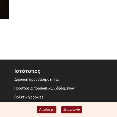
Ιστότοπος
Δήλωση προσβασιμότητας
Προστασία προσωπικών δεδομένων
Πολιτική cookies
Όροι χρήσης
Αποδοχή
Διαφωνώ
Image credits: Some designed by Freepik