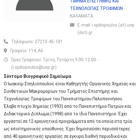
ΤΜΗΜΑ ΕΠΙΣΤΗΜΗΣ ΚΑΙ
ΤΕΧΝΟΛΟΓΙΑΣ ΤΡΟΦΙΜΩΝ
-
ΚΑΛΑΜΑΤΑ
Ε-mail:
i.spiliopoulos (at) uop
(dot) gr
Τηλέφωνο:
27210-45-181
Γραφείο:
114, Α6
Ώρες Γραφείου: Τρίτη, Τετάρτη 9.00-12.00 -
(i.spiliopoulos@uop.gr)
Σύντομο Βιογραφικό Σημείωμα
Ο Iωακείμ Σπηλιόπουλος είναι Καθηγητής Οργανικής Χημείας και
Συνθετικών Μακρομορίων του Τμήματος Επιστήμης και
Τεχνολογίας Τροφίμων του Πανεπιστημίου Πελοποννήσου.
Έλαβε πτυχίο Χημείας (1993) από το Πανεπιστήμιο Πατρών και
Διδακτορικό Δίπλωμα (1998) από το ίδιο Πανεπιστήμιο. Έχει
εργαστεί σε 12 ερευνητικά προγράμματα από τα οποία στα τρία
ως επιστημονικός υπεύθυνος. Έχει δημοσιεύσει περισσότερες
από 40 ερευνητικές εργασίες σε έγκυρα διεθνή περιοδικά και