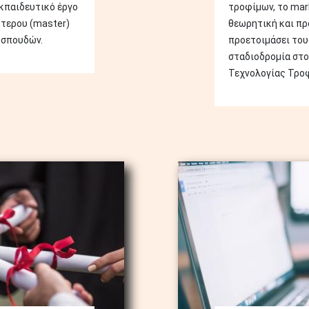
κπαιδευτικό έργο
τροφίμων, το mar
τερου (master)
θεωρητική και πρ
 σπουδών.
προετοιμάσει του
σταδιοδρομία στο
Τεχνολογίας Τρο
Image