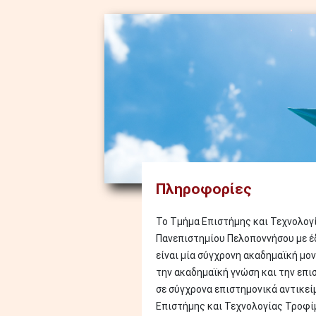
Image
Πληροφορίες
Το Τμήμα Επιστήμης και Τεχνολογ
Πανεπιστημίου Πελοποννήσου με έ
είναι μία σύγχρονη ακαδημαϊκή μο
την ακαδημαϊκή γνώση και την επι
σε σύγχρονα επιστημονικά αντικεί
Επιστήμης και Τεχνολογίας Τροφ