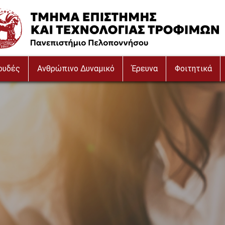
e
ουδές
Ανθρώπινο Δυναμικό
Έρευνα
Φοιτητικά