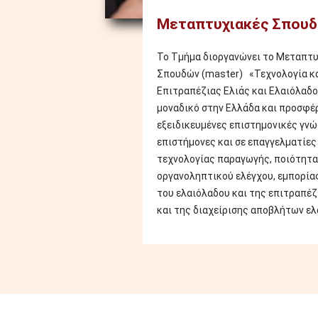
Μεταπτυχιακές Σπουδ
Το Τμήμα διοργανώνει το Μεταπτ
Σπουδών (master) «Τεχνολογία κ
Επιτραπέζιας Ελιάς και Ελαιόλαδου
μοναδικό στην Ελλάδα και προσφέ
εξειδικευμένες επιστημονικές γνώ
επιστήμονες και σε επαγγελματίες
τεχνολογίας παραγωγής, ποιότητα
οργανοληπτικού ελέγχου, εμπορίας
του ελαιόλαδου και της επιτραπέζ
και της διαχείρισης αποβλήτων ελ