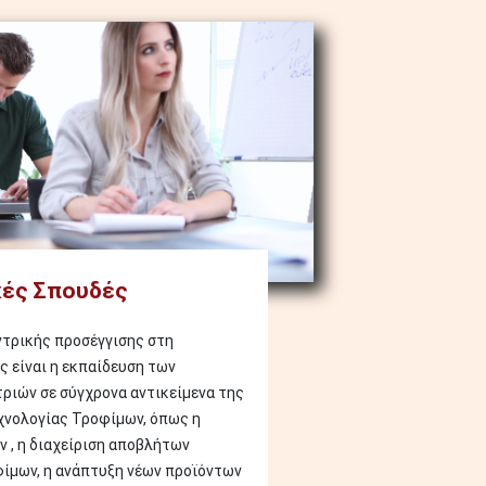
ές Σπουδές
τρικής προσέγγισης στη
ς είναι η εκπαίδευση των
ιών σε σύγχρονα αντικείμενα της
χνολογίας Τροφίμων, όπως η
 , η διαχείριση αποβλήτων
ίμων, η ανάπτυξη νέων προϊόντων