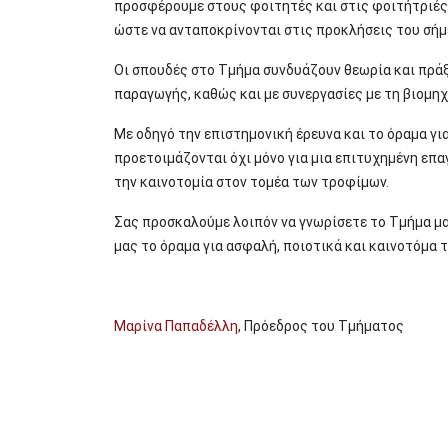
προσφέρουμε στους φοιτητές και στις φοιτήτριές 
ώστε να ανταποκρίνονται στις προκλήσεις του σήμε
Οι σπουδές στο Τμήμα συνδυάζουν θεωρία και πρά
παραγωγής, καθώς και με συνεργασίες με τη βιομηχ
Με οδηγό την επιστημονική έρευνα και το όραμα γι
προετοιμάζονται όχι μόνο για μια επιτυχημένη επα
την καινοτομία στον τομέα των τροφίμων.
Σας προσκαλούμε λοιπόν να γνωρίσετε το Τμήμα μας
μας το όραμα για ασφαλή, ποιοτικά και καινοτόμα τ
Μαρίνα Παπαδέλλη
, Πρόεδρος του Τμήματος