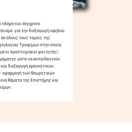
ι πλήρη και σύγχρονο
πλισμό για την διεξαγωγή υψηλού
 σε όλους τους τομείς της
χνολογίας Τροφίμων στην οποία
γά οι προπτυχιακοί φοιτητές/
μήματος ώστε να εκπαιδευτούν
 και διεξαγωγή ερευνητικών
ην εφαρμογή των θεωρητικών
ονα θέματα της Επιστήμης και
φίμων.