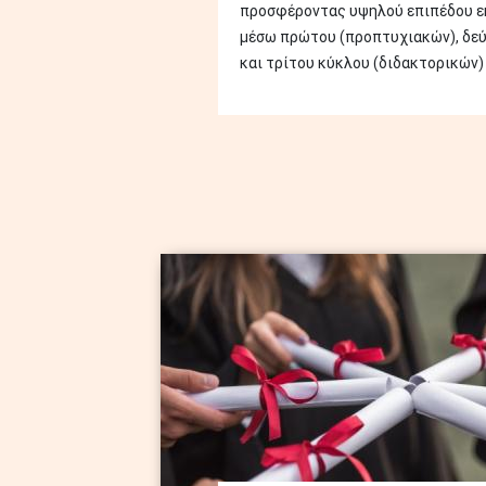
προσφέροντας υψηλού επιπέδου ε
μέσω πρώτου (προπτυχιακών), δεύ
και τρίτου κύκλου (διδακτορικών)
Image