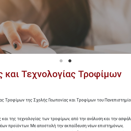
ς και Τεχνολογίας Τροφίμων
ας Τροφίμων της Σχολής Γεωπονίας και Τροφίμων του Πανεπιστημί
ς και της τεχνολογίας των τροφίμων, από την ανάλυση και την ασφά
 νέων προϊόντων. Με αποστολή την εκπαίδευση νέων επιστημόνων,