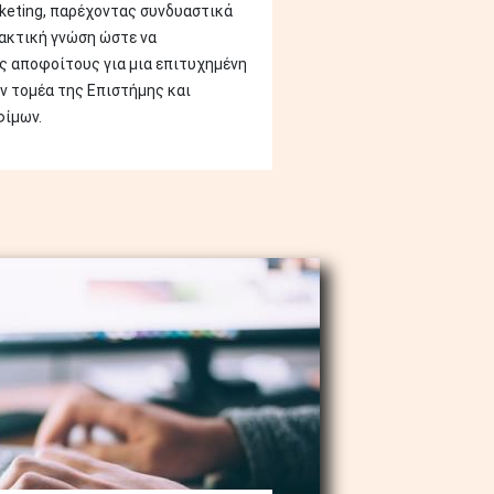
keting, παρέχοντας συνδυαστικά
ακτική γνώση ώστε να
ς αποφοίτους για μια επιτυχημένη
ν τομέα της Επιστήμης και
φίμων.