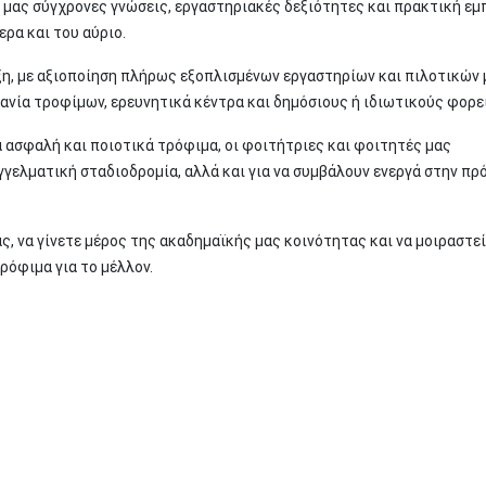
μας σύγχρονες γνώσεις, εργαστηριακές δεξιότητες και πρακτική εμπ
ρα και του αύριο.
ξη, με αξιοποίηση πλήρως εξοπλισμένων εργαστηρίων και πιλοτικών
ανία τροφίμων, ερευνητικά κέντρα και δημόσιους ή ιδιωτικούς φορε
α ασφαλή και ποιοτικά τρόφιμα, οι φοιτήτριες και φοιτητές μας
γγελματική σταδιοδρομία, αλλά και για να συμβάλουν ενεργά στην πρ
, να γίνετε μέρος της ακαδημαϊκής μας κοινότητας και να μοιραστεί
ρόφιμα για το μέλλον.