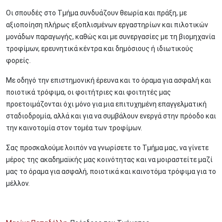
Οι σπουδές στο Τμήμα συνδυάζουν θεωρία και πράξη, με
αξιοποίηση πλήρως εξοπλισμένων εργαστηρίων και πιλοτικών
μονάδων παραγωγής, καθώς και με συνεργασίες με τη βιομηχανία
τροφίμων, ερευνητικά κέντρα και δημόσιους ή ιδιωτικούς
φορείς.
Με οδηγό την επιστημονική έρευνα και το όραμα για ασφαλή και
ποιοτικά τρόφιμα, οι φοιτήτριες και φοιτητές μας
προετοιμάζονται όχι μόνο για μια επιτυχημένη επαγγελματική
σταδιοδρομία, αλλά και για να συμβάλουν ενεργά στην πρόοδο και
την καινοτομία στον τομέα των τροφίμων.
Σας προσκαλούμε λοιπόν να γνωρίσετε το Τμήμα μας, να γίνετε
μέρος της ακαδημαϊκής μας κοινότητας και να μοιραστείτε μαζί
μας το όραμα για ασφαλή, ποιοτικά και καινοτόμα τρόφιμα για το
μέλλον.