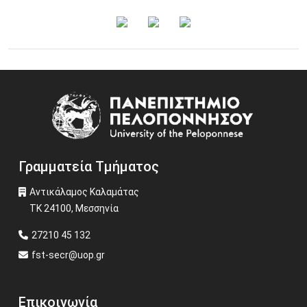
Image
Γραμματεία Τμήματος
Αντικάλαμος Καλαμάτας
ΤΚ 24100, Μεσσηνία
27210 45 132
fst-secr@uop.gr
Επικοινωνία