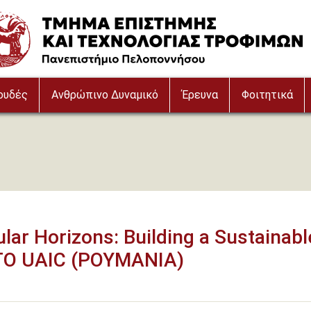
e
ουδές
Ανθρώπινο Δυναμικό
Έρευνα
Φοιτητικά
ar Horizons: Building a Sustainabl
 ΣΤΟ UAIC (ΡΟΥΜΑΝΙΑ)