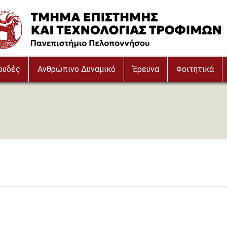
e
ουδές
Ανθρώπινο Δυναμικό
Έρευνα
Φοιτητικά