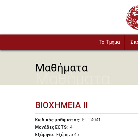
Παράκαμψη προς το κυρίως περιεχόμενο
Imag
To Τμήμα
Σπ
Μαθήματα
Μαθήματα
ΒΙΟΧΗΜΕΙΑ ΙΙ
Κωδικός μαθήματος
ΕΤΤ4041
Μονάδες ECTS
4
Εξάμηνο
Εξάμηνο 4o