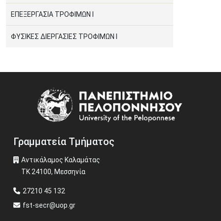
ΕΠΕΞΕΡΓΑΣΙΑ ΤΡΟΦΙΜΩΝ Ι
ΦΥΣΙΚΕΣ ΔΙΕΡΓΑΣΙΕΣ ΤΡΟΦΙΜΩΝ I
Image
Γραμματεία Τμήματος
Αντικάλαμος Καλαμάτας
ΤΚ 24100, Μεσσηνία
27210 45 132
fst-secr@uop.gr