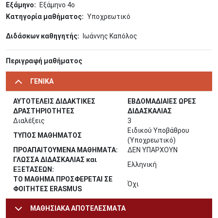
Εξάμηνο
Εξάμηνο 4o
Κατηγορία μαθήματος
Υποχρεωτικό
Διδάσκων καθηγητής
Ιωάννης Καπόλος
Περιγραφή μαθήματος
ΓΕΝΙΚΑ
ΑΥΤΟΤΕΛΕΙΣ ΔΙΔΑΚΤΙΚΕΣ
ΕΒΔΟΜΑΔΙΑΙΕΣ ΩΡΕΣ
ΔΡΑΣΤΗΡΙΟΤΗΤΕΣ
ΔΙΔΑΣΚΑΛΙΑΣ
Διαλέξεις
3
Ειδικού Υποβάθρου
ΤΥΠΟΣ ΜΑΘΗΜΑΤΟΣ
(Υποχρεωτικό)
ΠΡΟΑΠΑΙΤΟΥΜΕΝΑ ΜΑΘΗΜΑΤΑ:
ΔΕΝ ΥΠΑΡΧΟΥΝ
ΓΛΩΣΣΑ ΔΙΔΑΣΚΑΛΙΑΣ και
Ελληνική
ΕΞΕΤΑΣΕΩΝ:
ΤΟ ΜΑΘΗΜΑ ΠΡΟΣΦΕΡΕΤΑΙ ΣΕ
Όχι
ΦΟΙΤΗΤΕΣ ERASMUS
ΜΑΘΗΣΙΑΚΑ ΑΠΟΤΕΛΕΣΜΑΤΑ