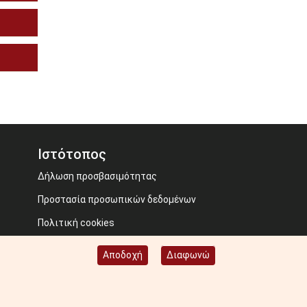
Ιστότοπος
Δήλωση προσβασιμότητας
Προστασία προσωπικών δεδομένων
Πολιτική cookies
Όροι χρήσης
Αποδοχή
Διαφωνώ
Image credits: Some designed by Freepik