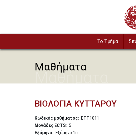
Παράκαμψη προς το κυρίως περιεχόμενο
Imag
To Τμήμα
Σπ
Μαθήματα
Μαθήματα
ΒΙΟΛΟΓΙΑ ΚΥΤΤΑΡΟΥ
Κωδικός μαθήματος
ΕΤΤ1011
Μονάδες ECTS
5
Εξάμηνο
Εξάμηνο 1o