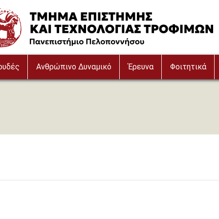
e
ουδές
Ανθρώπινο Δυναμικό
Έρευνα
Φοιτητικά