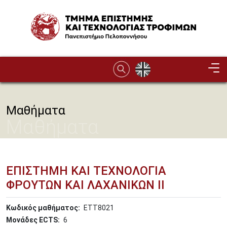
Παράκαμψη προς το κυρίως περιεχόμενο
Image
Μαθήματα
Μαθήματα
ΕΠΙΣΤΗΜΗ ΚΑΙ ΤΕΧΝΟΛΟΓΙΑ
ΦΡΟΥΤΩΝ ΚΑΙ ΛΑΧΑΝΙΚΩΝ II
Κωδικός μαθήματος
ΕΤΤ8021
Μονάδες ECTS
6