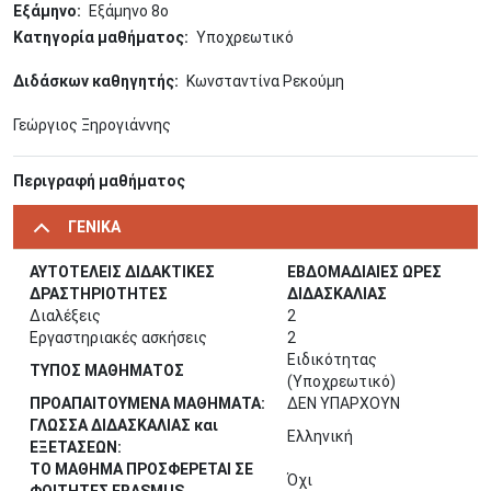
Εξάμηνο
Εξάμηνο 8o
Κατηγορία μαθήματος
Υποχρεωτικό
Διδάσκων καθηγητής
Κωνσταντίνα Ρεκούμη
Γεώργιος Ξηρογιάννης
Περιγραφή μαθήματος
ΓΕΝΙΚΑ
ΑΥΤΟΤΕΛΕΙΣ ΔΙΔΑΚΤΙΚΕΣ
ΕΒΔΟΜΑΔΙΑΙΕΣ ΩΡΕΣ
ΔΡΑΣΤΗΡΙΟΤΗΤΕΣ
ΔΙΔΑΣΚΑΛΙΑΣ
Διαλέξεις
2
Εργαστηριακές ασκήσεις
2
Ειδικότητας
ΤΥΠΟΣ ΜΑΘΗΜΑΤΟΣ
(Υποχρεωτικό)
ΠΡΟΑΠΑΙΤΟΥΜΕΝΑ ΜΑΘΗΜΑΤΑ:
ΔΕΝ ΥΠΑΡΧΟΥΝ
ΓΛΩΣΣΑ ΔΙΔΑΣΚΑΛΙΑΣ και
Ελληνική
ΕΞΕΤΑΣΕΩΝ:
ΤΟ ΜΑΘΗΜΑ ΠΡΟΣΦΕΡΕΤΑΙ ΣΕ
Όχι