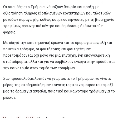
Οι σπουδές στο Τμήμα συνδυάζουν θεωρία και πράξη, με
αξιοποίηση πλήρως εξοπλισμένων εργαστηρίων και πιλοτικών
μονάδων παραγωγής, καθώς και με συνεργασίες με τη βιομηχανία
τροφίμων, ερευνητικά κέντρα και δημόσιους ή ιδιωτικούς
φορείς.
Με οδηγό την επιστημονική έρευνα και το όραμα για ασφαλή και
ποιοτικά τρόφιμα, οι φοιτήτριες και φοιτητές μας
προετοιμάζονται όχι μόνο για μια επιτυχημένη επαγγελματική
σταδιοδρομία, αλλά και για να συμβάλουν ενεργά στην πρόοδο και
την καινοτομία στον τομέα των τροφίμων.
Σας προσκαλούμε λοιπόν να γνωρίσετε το Τμήμα μας, να γίνετε
μέρος της ακαδημαϊκής μας κοινότητας και να μοιραστείτε μαζί
μας το όραμα για ασφαλή, ποιοτικά και καινοτόμα τρόφιμα για το
μέλλον.