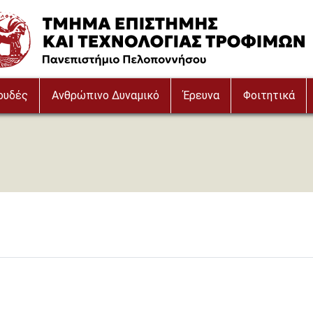
e
ουδές
Ανθρώπινο Δυναμικό
Έρευνα
Φοιτητικά