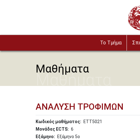
Παράκαμψη προς το κυρίως περιεχόμενο
Imag
To Τμήμα
Σπ
Μαθήματα
Μαθήματα
ΑΝΑΛΥΣΗ ΤΡΟΦΙΜΩΝ
Κωδικός μαθήματος
ΕΤΤ5021
Μονάδες ECTS
6
Εξάμηνο
Εξάμηνο 5o