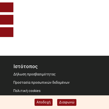
Ιστότοπος
Δήλωση προσβασιμότητας
Προστασία προσωπικών δεδομένων
Πολιτική cookies
Όροι χρήσης
Αποδοχή
Διαφωνώ
Image credits: Some designed by Freepik