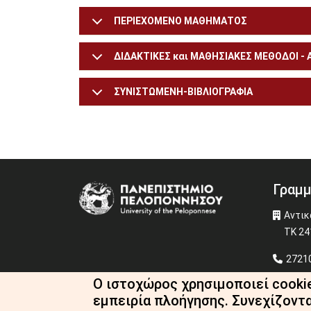
ΠΕΡΙΕΧΟΜΕΝΟ ΜΑΘΗΜΑΤΟΣ
ΔΙΔΑΚΤΙΚΕΣ και ΜΑΘΗΣΙΑΚΕΣ ΜΕΘΟΔΟΙ -
ΣΥΝΙΣΤΩΜΕΝΗ-ΒΙΒΛΙΟΓΡΑΦΙΑ
Γραμμ
Image
Αντικ
ΤΚ 24
27210
fst-s
Ο ιστοχώρος χρησιμοποιεί cooki
εμπειρία πλοήγησης. Συνεχίζοντ